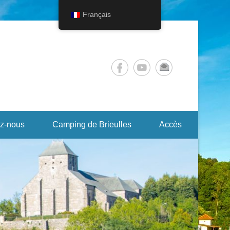
Français
z-nous
Camping de Brieulles
Accès