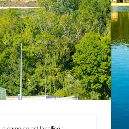
Le camping est labellisé :