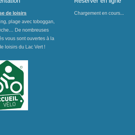
entation
Réserver en ligne
e de loisirs
Chargement en cours...
ng, plage avec toboggan,
pêche… De nombreuses
tés vous sont ouvertes à la
e loisirs du Lac Vert !