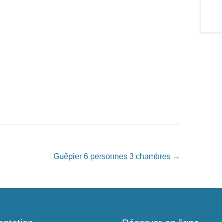
Guêpier 6 personnes 3 chambres
→