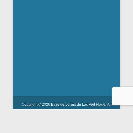
Copyright © 2026
Base de Loisirs du Lac Vert Plage
All
Rights Reserved.
Catch Kathmandu by
Catch Themes