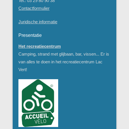
Tel.: 03 29 80 90 38
Contactformulier
Juridische informatie
Presentatie
Het recreatiecentrum
Camping, strand met glijbaan, bar, vissen... Er is
van alles te doen in het recreatiecentrum Lac
Vert!