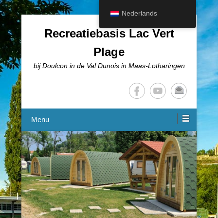
Nederlands
Recreatiebasis Lac Vert
Plage
bij Doulcon in de Val Dunois in Maas-Lotharingen
Menu