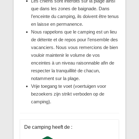
Les chiens sont interdits sur la plage ainsi
que dans les zones de baignade. Dans
l’enceinte du camping, ils doivent être tenus
en laisse en permanence.
Nous rappelons que le camping est un lieu
de détente et de repos pour l’ensemble des
vacanciers. Nous vous remercions de bien
vouloir maintenir le volume de vos
enceintes à un niveau raisonnable afin de
respecter la tranquillité de chacun,
notamment sur la plage.
Vrije toegang te voet (voertuigen voor
bezoekers zijn strikt verboden op de
camping).
De camping heeft de :