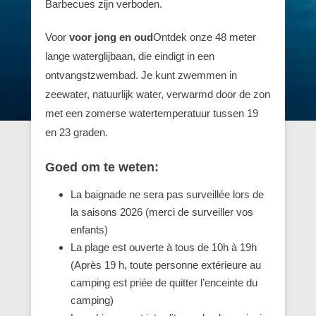
Barbecues zijn verboden.
Voor
voor jong en oud
Ontdek onze 48 meter
lange waterglijbaan, die eindigt in een
ontvangstzwembad. Je kunt zwemmen in
zeewater, natuurlijk water, verwarmd door de zon
met een zomerse watertemperatuur tussen 19
en 23 graden.
Goed om te weten:
La baignade ne sera pas surveillée lors de
la saisons 2026 (merci de surveiller vos
enfants)
La plage est ouverte à tous de 10h à 19h
(Après 19 h, toute personne extérieure au
camping est priée de quitter l’enceinte du
camping)