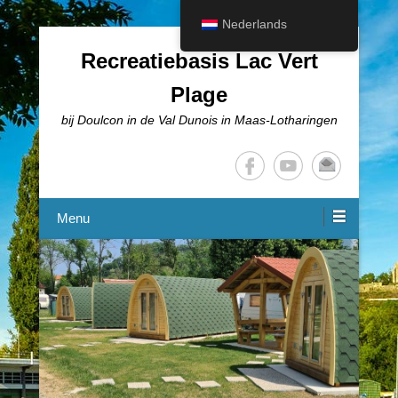
Nederlands
Recreatiebasis Lac Vert
Plage
bij Doulcon in de Val Dunois in Maas-Lotharingen
Menu