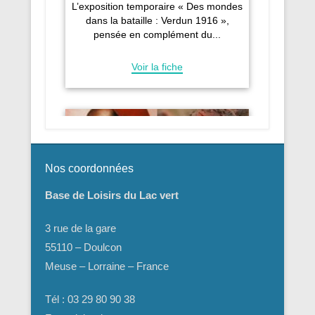
Nos coordonnées
Base de Loisirs du Lac vert
3 rue de la gare
55110 – Doulcon
Meuse – Lorraine – France
Tél : 03 29 80 90 38