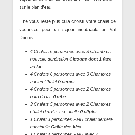
sur le plan d’eau.
Il ne vous reste plus qu’à choisir votre chalet de
vacances pour un séjour inoubliable en Val
Dunois :
4 Chalets 6 personnes avec 3 Chambres
nouvelle génération
Cigogne dont 1 face
au lac
4 Chalets 6 personnes avec 3 Chambres
ancien Chalet
Guêpier
.
4 Chalets 5 personnes avec 2 Chambres
bord du lac
Grèbe.
3 Chalets 5 personnes avec 2 Chambres
chalet derrière coccinelle
Guêpier.
1 Chalet 3 personnes PMR chalet derrière
coccinelle
Caille des blés
.
1 Chalet 4 personnes PMR avec 2