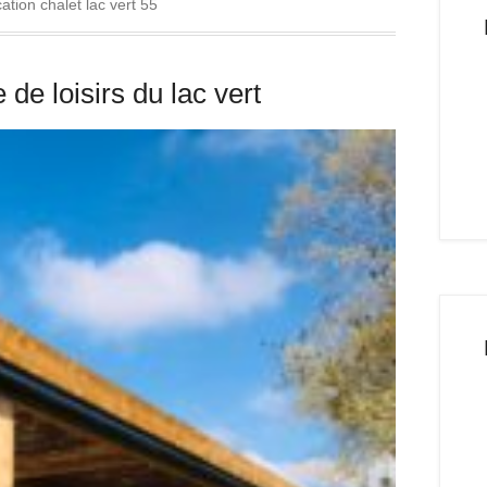
cation chalet lac vert 55
 de loisirs du lac vert