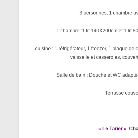
3 personnes, 1 chambre ave
1 chambre :1 lit 140X200cm et 1 lit 8
cuisine : 1 réfrigérateur, 1 freezer, 1 plaque de
vaisselle et casseroles, couve
Salle de bain : Douche et WC adaptée 
Terrasse couver
« Le Tarier »
Cha