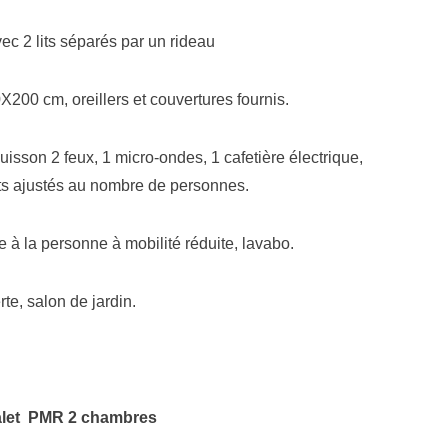
c 2 lits séparés par un rideau
0X200 cm, oreillers et couvertures fournis.
 cuisson 2 feux, 1 micro-ondes, 1 cafetière électrique,
rts ajustés au nombre de personnes.
à la personne à mobilité réduite, lavabo.
te, salon de jardin.
let PMR 2 chambres