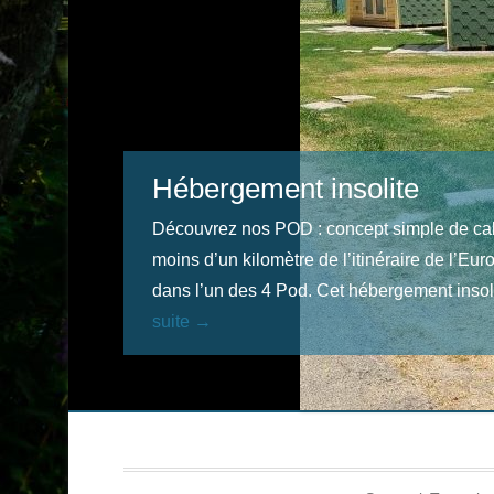
Hébergement insolite
Découvrez nos POD : concept simple de ca
moins d’un kilomètre de l’itinéraire de l’Eu
dans l’un des 4 Pod. Cet hébergement insol
suite →