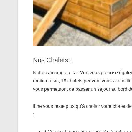
Nos Chalets :
Notre camping du Lac Vert vous propose égaleme
droite du lac, 18 chalets peuvent vous accueilli
vous permettront de passer un séjour au bord d
Il ne vous reste plus qu’à choisir votre chalet 
:
4 Chalets 6 personnes avec 3 Chambres n