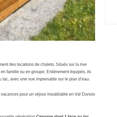
nt des locations de chalets. Situés sur la rive
r en famille ou en groupe. Entièrement équipés, ils
u lac, avec une vue imprenable sur le plan d’eau.
de vacances pour un séjour inoubliable en Val Dunois
ouvelle génération
Cigogne dont 1 face au lac