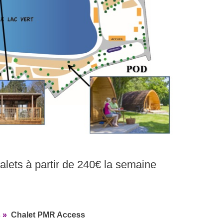
alets à partir de 240€ la semaine
s »
Chalet PMR Access