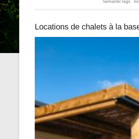
SemanticTags :
lo
Locations de chalets à la base