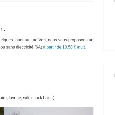
r :
quelques jours au Lac Vert, nous vous proposons un
ou sans électricité (6A)
à partir de 10.50 € /nuit
.
ire, laverie, wifi, snack bar…)