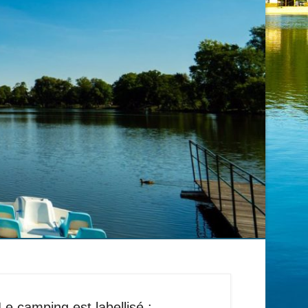
Le camping est labellisé :