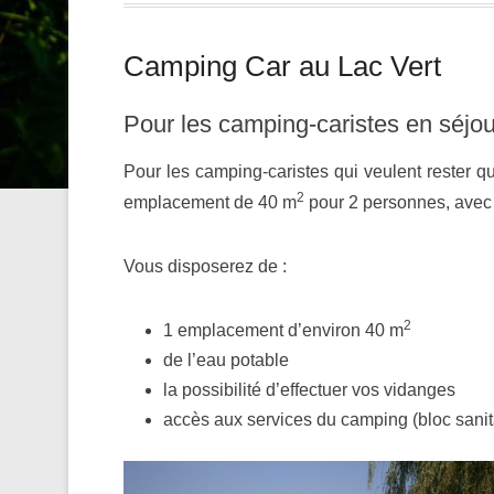
Camping Car au Lac Vert
Pour les camping-caristes en séjou
Pour les camping-caristes qui veulent rester 
2
emplacement de 40 m
pour 2 personnes, avec 
Vous disposerez de :
2
1 emplacement d’environ 40 m
de l’eau potable
la possibilité d’effectuer vos vidanges
accès aux services du camping (bloc sanita