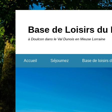
Base de Loisirs du 
à Doulcon dans le Val Dunois en Meuse Lorraine
Accueil
Séjournez
Base de loisirs 