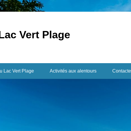
Lac Vert Plage
du Lac Vert Plage
Activités aux alentours
Contacte