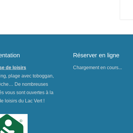
entation
Réserver en ligne
e de loisirs
Chargement en cours...
ng, plage avec toboggan,
pêche… De nombreuses
tés vous sont ouvertes à la
e loisirs du Lac Vert !