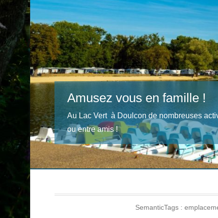
Amusez vous en famille !
Au Lac Vert à Doulcon de nombreuses activi
ou entre amis !
SemanticTags :
emplaceme