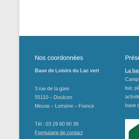
Nos coordonnées
Prés
Base de Loisirs du Lac vert
La bas
Campi
bar, 
3 rue de la gare
activi
55110 – Doulcon
base d
Meuse – Lorraine – France
Tél : 03 29 80 90 38
Formulaire de contact