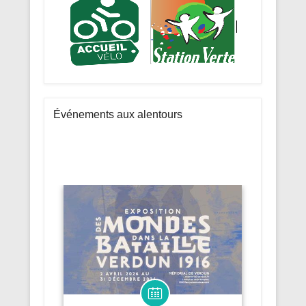
Événements aux alentours