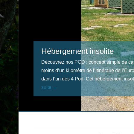
Hébergement insolite
Découvrez nos POD : concept simple de ca
moins d’un kilomètre de l’itinéraire de l’Eu
dans l’un des 4 Pod. Cet hébergement insol
suite →