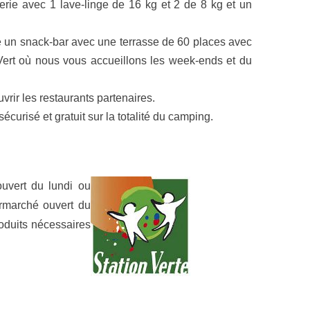
rie avec 1 lave-linge de 16 kg et 2 de 8 kg et un
é un snack-bar avec une terrasse de 60 places avec
Vert où nous vous accueillons les week-ends et du
vrir les restaurants partenaires.
curisé et gratuit sur la totalité du camping.
uvert du lundi ou
ermarché ouvert du
roduits nécessaires