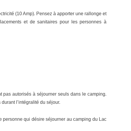
tricité (10 Amp). Pensez à apporter une rallonge et
acements et de sanitaires pour les personnes à
t pas autorisés à séjourner seuls dans le camping.
durant l’intégralité du séjour.
toute personne qui désire séjourner au camping du Lac