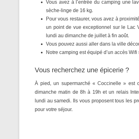
Vous avez à l’entrée du camping une lave
sèche-linge de 16 kg.
Pour vous restaurer, vous avez à proximit
un point de vue exceptionnel sur le Lac 
lundi au dimanche de juillet à fin août.
Vous pouvez aussi aller dans la ville décou
Notre camping est équipé d’un accès Wifi sé
Vous recherchez une épicerie ?
À pied, un supermarché « Coccinelle » est o
dimanche matin de 8h à 19h et un relais Int
lundi au samedi. Ils vous proposent tous les p
pour votre séjour.