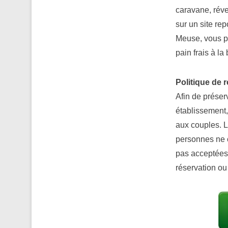
caravane, rév
sur un site rep
Meuse, vous po
pain frais à l
Politique de 
Afin de préser
établissement,
aux couples. 
personnes ne c
pas acceptées. 
réservation ou