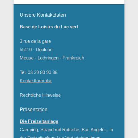
Unsere Kontaktdaten
Base de Loisirs du Lac vert
3 rue de la gare
55110 - Doulcon
Meuse - Lothringen - Frankreich
Tel: 03 29 80 90 38
Kontaktformular
Rechtliche Hinweise
Präsentation
Die Freizeitanlage
Camping, Strand mit Rutsche, Bar, Angeln... In
der Freizeitanlage Lac Vert stehen Ihnen