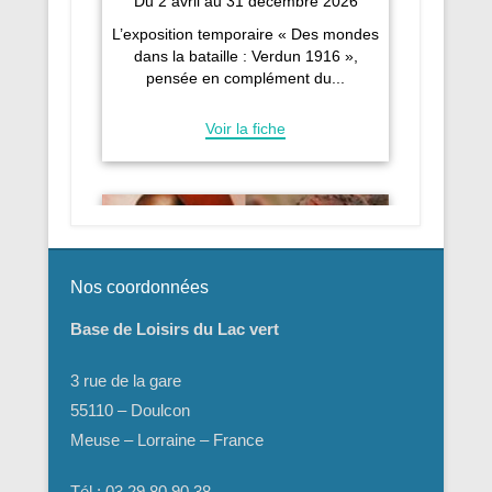
Nos coordonnées
Base de Loisirs du Lac vert
3 rue de la gare
55110 – Doulcon
Meuse – Lorraine – France
Tél : 03 29 80 90 38