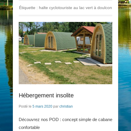
Étiquette :
halte cyclotouriste au lac vert à doulcon
Hébergement insolite
Posté le
5 mars 2020
par
christian
Découvrez nos POD : concept simple de cabane
confortable