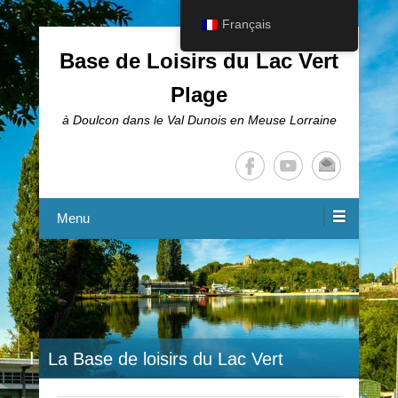
Français
Base de Loisirs du Lac Vert
Plage
à Doulcon dans le Val Dunois en Meuse Lorraine
Menu
La Base de loisirs du Lac Vert