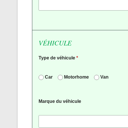
VÉHICULE
Type de véhicule
*
Car
Motorhome
Van
Marque du véhicule