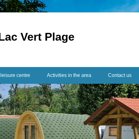
Lac Vert Plage
leisure centre
Activities in the area
Contact us