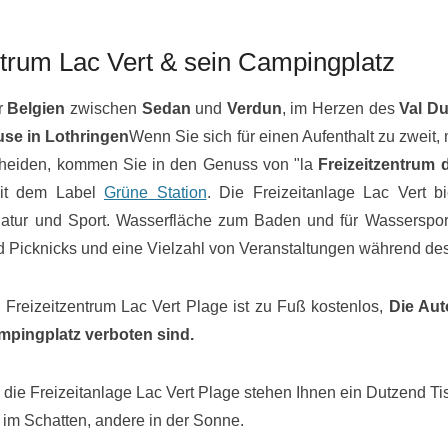
ntrum Lac Vert & sein Campingplatz
r
Belgien
zwischen
Sedan
und
Verdun
, im Herzen des
Val Du
se in Lothringen
Wenn Sie sich für einen Aufenthalt zu zweit,
cheiden, kommen Sie in den Genuss von "la
Freizeitzentrum
mit dem Label
Grüne Station
. Die Freizeitanlage Lac Vert bi
atur und Sport. Wasserfläche zum Baden und für Wassersport
 Picknicks und eine Vielzahl von Veranstaltungen während d
as Freizeitzentrum Lac Vert Plage ist zu Fuß kostenlos,
Die Aut
pingplatz verboten sind.
 die Freizeitanlage Lac Vert Plage stehen Ihnen ein Dutzend Ti
 im Schatten, andere in der Sonne.