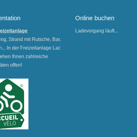
entation
Online buchen
reizeitanlage
Ladevorgang läuft...
g, Strand mit Rutsche, Bar,
... In der Freizeitanlage Lac
tehen Ihnen zahlreiche
täten offen!