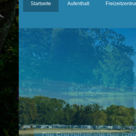
Startseite
Aufenthalt
Freizeitzentr