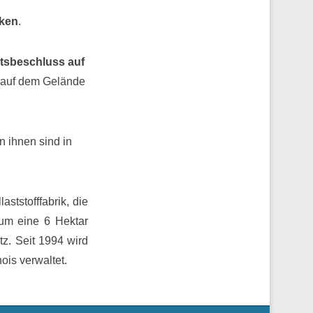
cken
.
atsbeschluss auf
e auf dem Gelände
n ihnen sind in
ststofffabrik, die
 um eine 6 Hektar
z. Seit 1994 wird
is verwaltet.