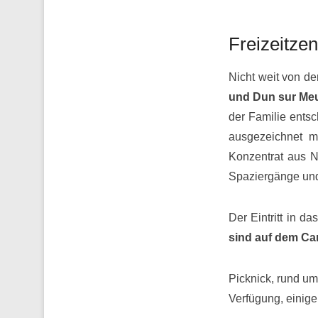
Freizeitze
Nicht weit von de
und Dun sur Meu
der Familie ents
ausgezeichnet 
Konzentrat aus N
Spaziergänge und
Der Eintritt in d
sind
auf dem Cam
Picknick, rund um
Verfügung, einige