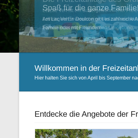
Spaß für die ganze Familie
Am Lac Vert in Doulcon gibt es zahlreiche Ak
Familie oder mit Freunden!
Willkommen in der Freizeitan
Hier halten Sie sich von April bis September n
Entdecke die Angebote der Fr