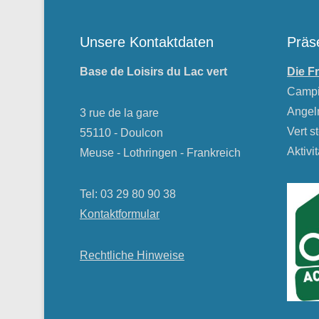
Unsere Kontaktdaten
Präs
Base de Loisirs du Lac vert
Die F
Campin
Angeln
3 rue de la gare
Vert s
55110 - Doulcon
Aktivi
Meuse - Lothringen - Frankreich
Tel: 03 29 80 90 38
Kontaktformular
Rechtliche Hinweise